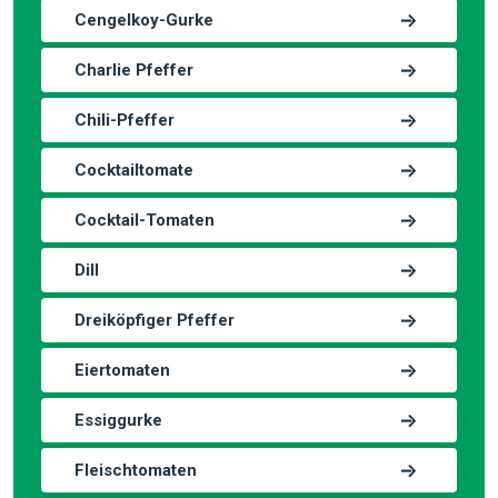
Cengelkoy-Gurke
Charlie Pfeffer
Chili-Pfeffer
Cocktailtomate
Cocktail-Tomaten
Dill
Dreiköpfiger Pfeffer
Eiertomaten
Essiggurke
Fleischtomaten