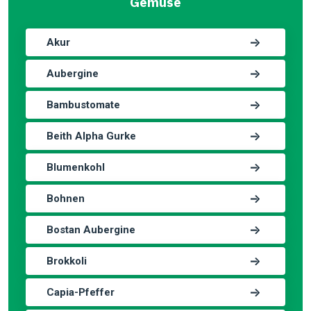
Gemüse
Akur
Aubergine
Bambustomate
Beith Alpha Gurke
Blumenkohl
Bohnen
Bostan Aubergine
Brokkoli
Capia-Pfeffer