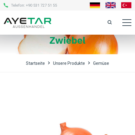
Telefon:
+90 531 727 51 55
Zwiebel
Startseite
Unsere Produkte
Gemüse