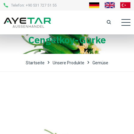
Telefon:
+90 531 727 51 55
Cengelkoy-Gurke
Startseite
Unsere Produkte
Gemüse