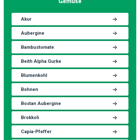
Gemüse
Akur
Aubergine
Bambustomate
Beith Alpha Gurke
Blumenkohl
Bohnen
Bostan Aubergine
Brokkoli
Capia-Pfeffer