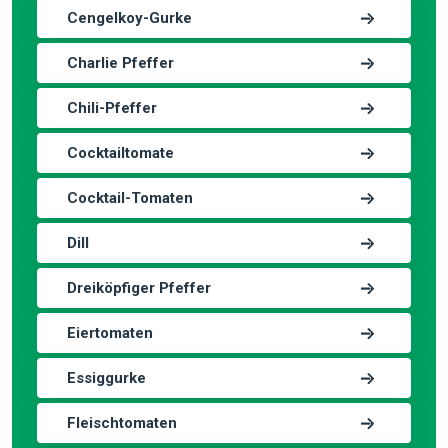
Cengelkoy-Gurke
Charlie Pfeffer
Chili-Pfeffer
Cocktailtomate
Cocktail-Tomaten
Dill
Dreiköpfiger Pfeffer
Eiertomaten
Essiggurke
Fleischtomaten