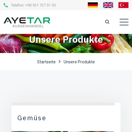
Telefon:
+90 531 727 51 55
Unsere Produkte
Startseite
Unsere Produkte
Gemüse