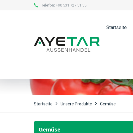
Telefon:
+90 531 727 51 55
Startseite
Ovale Tomat
Startseite
Unsere Produkte
Gemüse
Gemüse