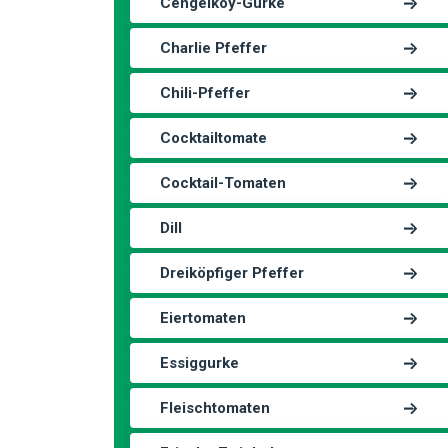
Cengelkoy-Gurke
Charlie Pfeffer
Chili-Pfeffer
Cocktailtomate
Cocktail-Tomaten
Dill
Dreiköpfiger Pfeffer
Eiertomaten
Essiggurke
Fleischtomaten