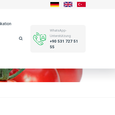
kation
WhatsApp-
Unterstützung
+90 531 727 51
55