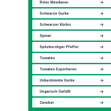
Roter Mexikaner
Schwarze Gurke
Schwarzer Kürbis
Spinat
Spitzborstiger Pfeffer
Tomaten
Tomaten Exportieren
Unbestimmte Gurke
Ungarisch Gefüllt
Zwiebel