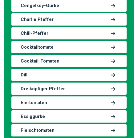
Cengelkoy-Gurke
Charlie Pfeffer
Chili-Pfeffer
Cocktailtomate
Cocktail-Tomaten
Dill
Dreiköpfiger Pfeffer
Eiertomaten
Essiggurke
Fleischtomaten