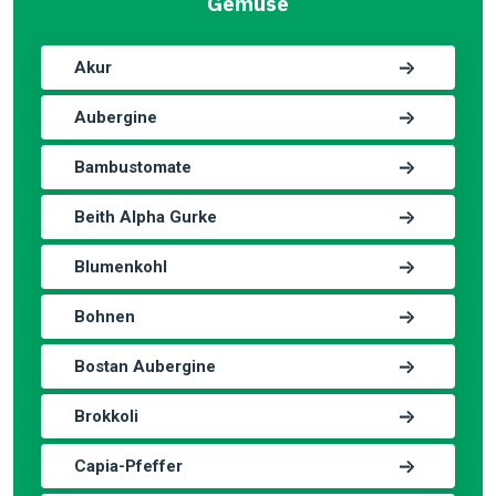
Gemüse
Akur
Aubergine
Bambustomate
Beith Alpha Gurke
Blumenkohl
Bohnen
Bostan Aubergine
Brokkoli
Capia-Pfeffer