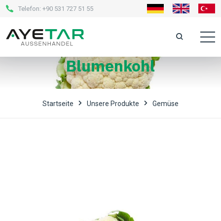
Telefon:
+90 531 727 51 55
Blumenkohl
Startseite
Unsere Produkte
Gemüse