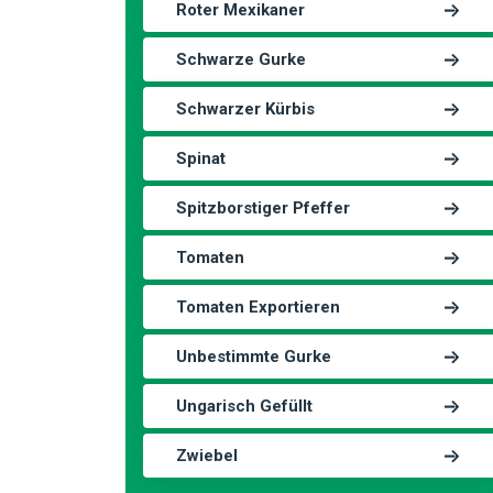
Roter Mexikaner
Schwarze Gurke
Schwarzer Kürbis
Spinat
Spitzborstiger Pfeffer
Tomaten
Tomaten Exportieren
Unbestimmte Gurke
Ungarisch Gefüllt
Zwiebel