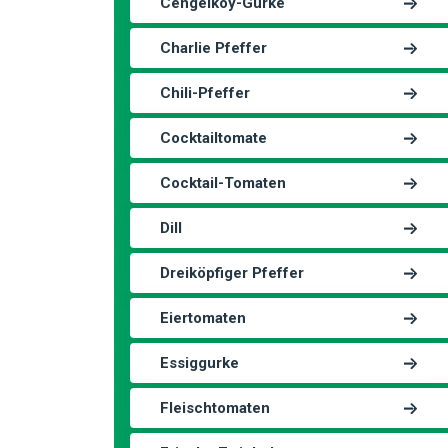
Cengelkoy-Gurke
Charlie Pfeffer
Chili-Pfeffer
Cocktailtomate
Cocktail-Tomaten
Dill
Dreiköpfiger Pfeffer
Eiertomaten
Essiggurke
Fleischtomaten