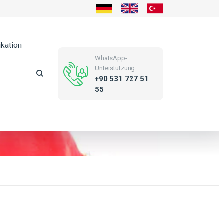
kation
WhatsApp-
Unterstützung
+90 531 727 51
55