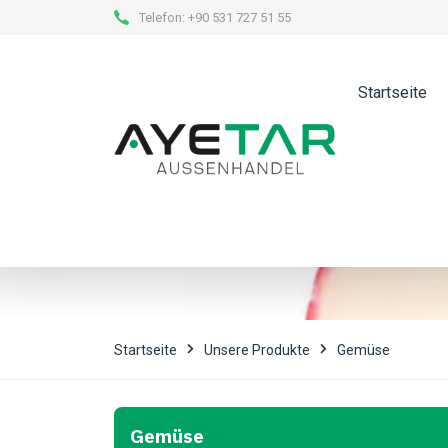
Telefon:
+90 531 727 51 55
Startseite
Rettich
Startseite
Unsere Produkte
Gemüse
Gemüse