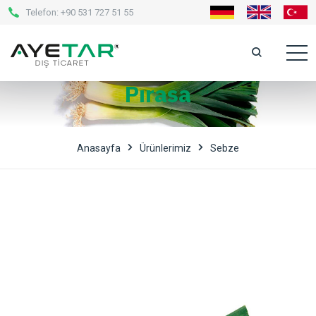
Telefon:
+90 531 727 51 55
Pırasa
Anasayfa
Ürünlerimiz
Sebze