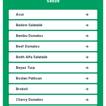
Sebze
Acur
Badem Salatalık
Bambu Domates
Beef Domates
Beith Alfa Salatalık
Beyaz Turp
Bostan Patlıcan
Brokoli
Cherry Domates