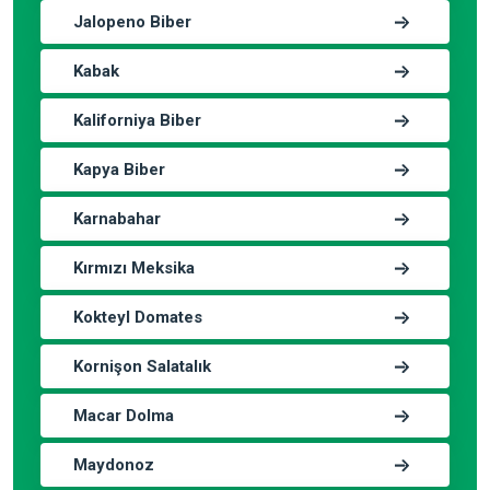
Jalopeno Biber
Kabak
Kaliforniya Biber
Kapya Biber
Karnabahar
Kırmızı Meksika
Kokteyl Domates
Kornişon Salatalık
Macar Dolma
Maydonoz