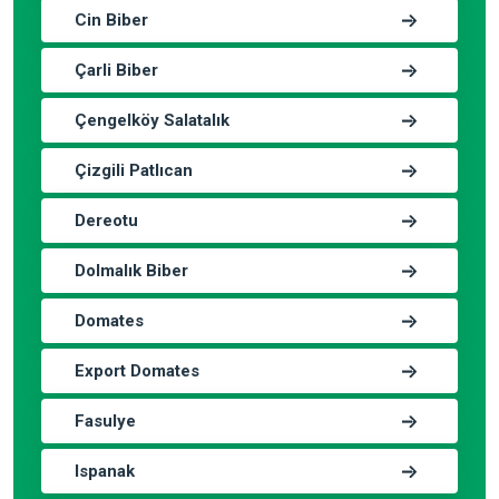
Cin Biber
Çarli Biber
Çengelköy Salatalık
Çizgili Patlıcan
Dereotu
Dolmalık Biber
Domates
Export Domates
Fasulye
Ispanak