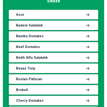
Sebze
Acur
Badem Salatalık
Bambu Domates
Beef Domates
Beith Alfa Salatalık
Beyaz Turp
Bostan Patlıcan
Brokoli
Cherry Domates