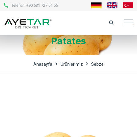
Telefon:
+90 531 727 51 55
Patates
Anasayfa
Ürünlerimiz
Sebze