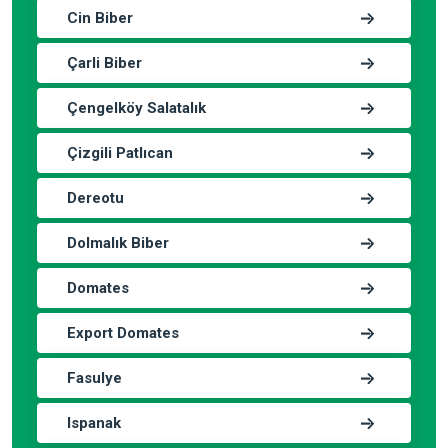
Cin Biber
Çarli Biber
Çengelköy Salatalık
Çizgili Patlıcan
Dereotu
Dolmalık Biber
Domates
Export Domates
Fasulye
Ispanak