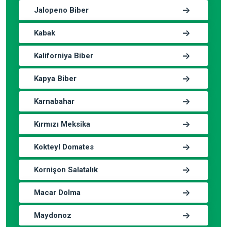
Jalopeno Biber
Kabak
Kaliforniya Biber
Kapya Biber
Karnabahar
Kırmızı Meksika
Kokteyl Domates
Kornişon Salatalık
Macar Dolma
Maydonoz