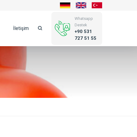
Whatsapp
Destek
İletişim
+90 531
727 51 55