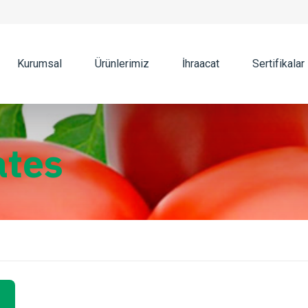
Kurumsal
Ürünlerimiz
İhraacat
Sertifikalar
tes