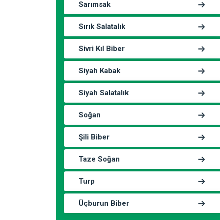
Sarımsak
Sırık Salatalık
Sivri Kıl Biber
Siyah Kabak
Siyah Salatalık
Soğan
Şili Biber
Taze Soğan
Turp
Üçburun Biber