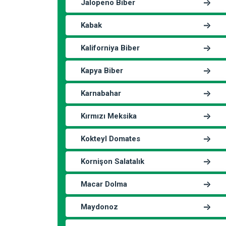
Jalopeno Biber
Kabak
Kaliforniya Biber
Kapya Biber
Karnabahar
Kırmızı Meksika
Kokteyl Domates
Kornişon Salatalık
Macar Dolma
Maydonoz