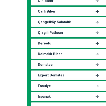
Cin Biber
Çarli Biber
Çengelköy Salatalık
Çizgili Patlıcan
Dereotu
Dolmalık Biber
Domates
Export Domates
Fasulye
Ispanak