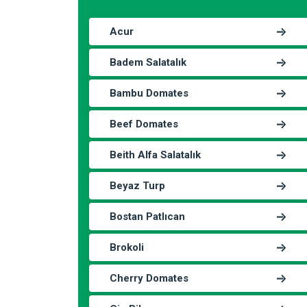
Acur
Badem Salatalık
Bambu Domates
Beef Domates
Beith Alfa Salatalık
Beyaz Turp
Bostan Patlıcan
Brokoli
Cherry Domates