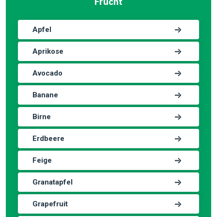
Frucht
Apfel
Aprikose
Avocado
Banane
Birne
Erdbeere
Feige
Granatapfel
Grapefruit