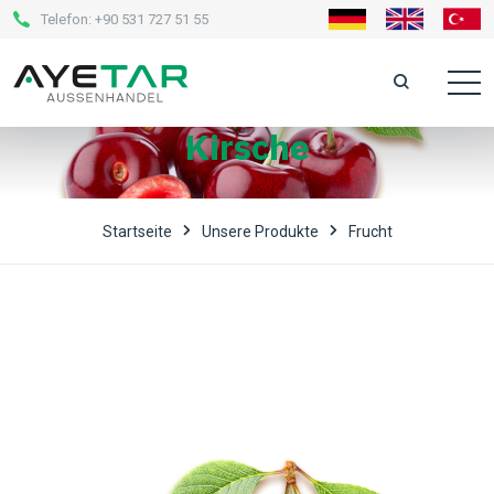
Telefon:
+90 531 727 51 55
Kirsche
Startseite
Unsere Produkte
Frucht