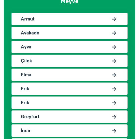
Meyve
Armut
Avakado
Ayva
Çilek
Elma
Erik
Erik
Greyfurt
İncir